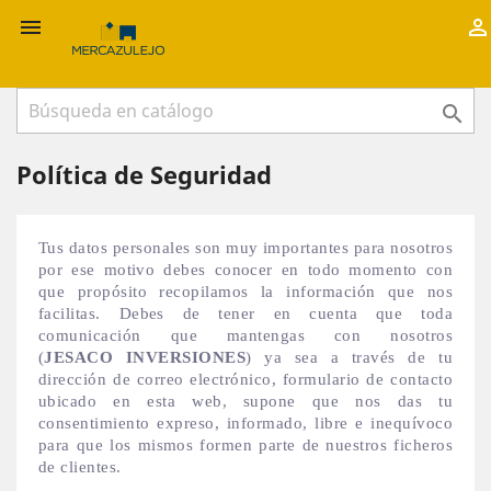



Política de Seguridad
Tus datos personales son muy importantes para nosotros
por ese motivo debes conocer en todo momento con
que propósito recopilamos la información que nos
facilitas. Debes de tener en cuenta que toda
comunicación que mantengas con nosotros
(
JESACO INVERSIONES
) ya sea a través de tu
dirección de correo electrónico, formulario de contacto
ubicado en esta web, supone que nos das tu
consentimiento expreso, informado, libre e inequívoco
para que los mismos formen parte de nuestros ficheros
de clientes.