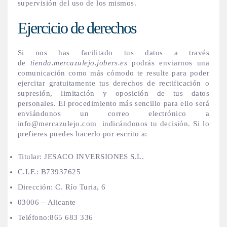
supervisión del uso de los mismos.
Ejercicio de derechos
Si nos has facilitado tus datos a través
de
tienda.mercazulejo.jobers.es
podrás enviarnos una
comunicación como más cómodo te resulte para poder
ejercitar gratuitamente tus derechos de rectificación o
supresión, limitación y oposición de tus datos
personales. El procedimiento más sencillo para ello será
enviándonos un correo electrónico a
info@mercazulejo.com indicándonos tu decisión. Si lo
prefieres puedes hacerlo por escrito a:
Titular: JESACO INVERSIONES S.L.
C.I.F.: B73937625
Dirección: C. Río Turia, 6
03006 – Alicante
Teléfono:865 683 336