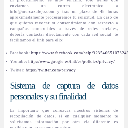
El procedimiento es muy sencillo, solo tienes que
enviarnos un correo electrónico a
info@mercazulejo.com y tras un plazo de 48 horas
aproximadamente procesaremos tu solicitud. En caso de
que quieras revocar tu consentimiento con respecto a
campañas comerciales a través de redes sociales,
deberás contactar directamente con cada red social, te
facilitamos el link para ello:
Facebook:
https://www.facebook.com/help/32354065107324
Youtube:
http://www.google.es/intl/es/policies/privacy/
Twitter:
https://twitter.com/privacy
Sistema de captura de datos
personales y su finalidad
Es importante que conozcas nuestros sistemas de
recopilación de datos, si en cualquier momento te
solicitamos información por otra vía diferente es
posible que no seamos nosotros.