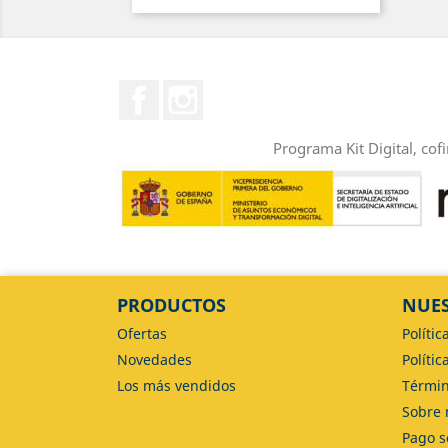
Facebook
Instagram
Programa Kit Digital, cof
PRODUCTOS
NUES
Ofertas
Polític
Novedades
Políti
Los más vendidos
Términ
Sobre 
Pago s