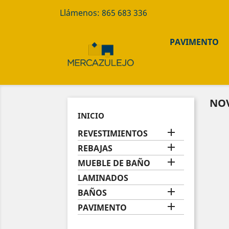
Llámenos:
865 683 336
PAVIMENTO
NO
INICIO

REVESTIMIENTOS

REBAJAS

MUEBLE DE BAÑO
LAMINADOS

BAÑOS

PAVIMENTO