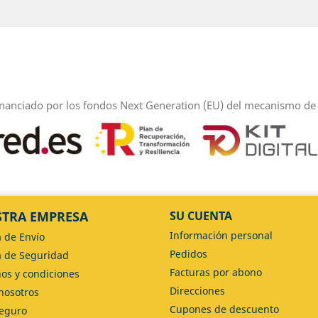
inanciado por los fondos Next Generation (EU) del mecanismo de 
TRA EMPRESA
SU CUENTA
Información personal
a de Envío
Pedidos
ca de Seguridad
Facturas por abono
os y condiciones
Direcciones
nosotros
Cupones de descuento
eguro