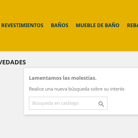
REVESTIMIENTOS
BAÑOS
MUEBLE DE BAÑO
REB
VEDADES
Lamentamos las molestias.
Realice una nueva búsqueda sobre su interés
