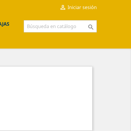

Iniciar sesión
AJAS
