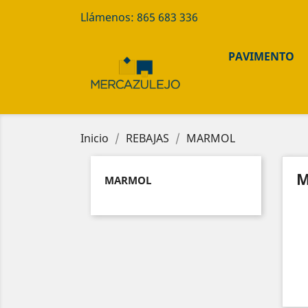
Llámenos:
865 683 336
PAVIMENTO
Inicio
REBAJAS
MARMOL
M
MARMOL