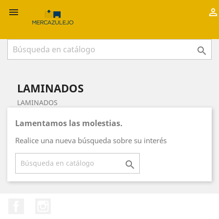



LAMINADOS
LAMINADOS
Lamentamos las molestias.
Realice una nueva búsqueda sobre su interés

Facebook
Instagram