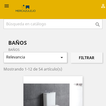



BAÑOS
BAÑOS
Relevancia

FILTRAR
Mostrando 1-12 de 54 artículo(s)