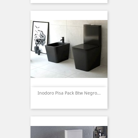
Inodoro Pisa Pack Btw Negro...