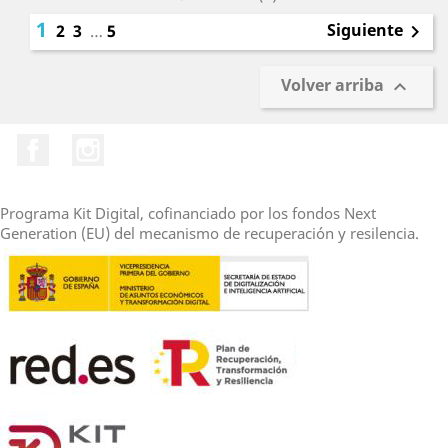
1
Siguiente
2
3
…
5

Volver arriba

Facebook
Instagram
Programa Kit Digital, cofinanciado por los fondos Next
Generation (EU) del mecanismo de recuperación y resilencia.